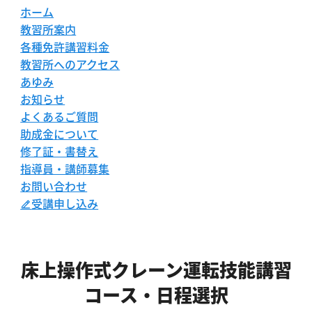
ホーム
教習所案内
各種免許講習料金
教習所へのアクセス
あゆみ
お知らせ
よくあるご質問
助成金について
修了証・書替え
指導員・講師募集
お問い合わせ
受講申し込み
床上操作式クレーン運転技能講習
コース・日程選択