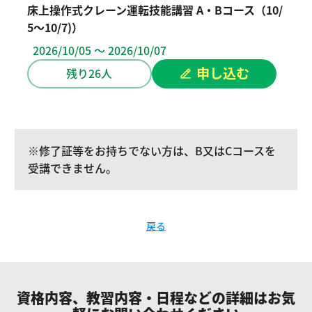
床上操作式クレーン運転技能講習 A・Bコース（10/
5～10/7)）
2026/10/05 ～ 2026/10/07
申し込む
残り26人
※修了証等をお持ちでない方は、B又はCコースを
受講できません。
戻る
資格内容、教習内容・日程などの詳細はお気