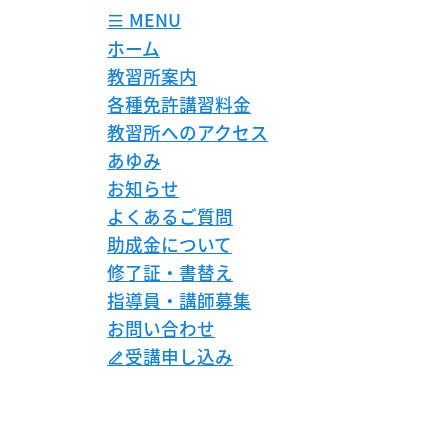
MENU
ホーム
教習所案内
各種免許講習料金
教習所へのアクセス
あゆみ
お知らせ
よくあるご質問
助成金について
修了証・書替え
指導員・講師募集
お問い合わせ
受講申し込み