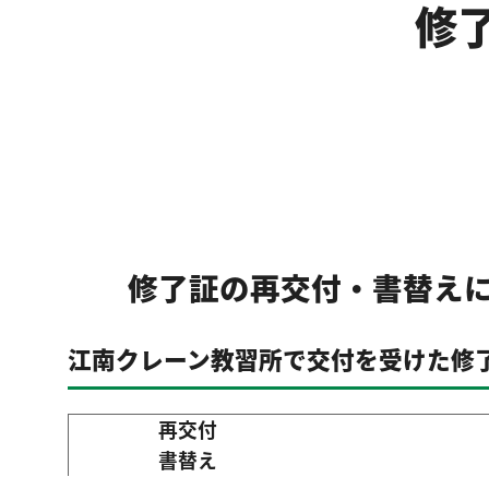
修
修了証の再交付・書替え
江南クレーン教習所で交付を受けた修
再交付
書替え