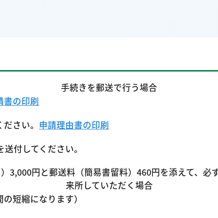
手続きを郵送で行う場合
請書の印刷
ください。
申請理由書の印刷
を送付してください。
3,000円と郵送料（簡易書留料）460円を添えて、必
来所していただく場合
間の短縮になります）