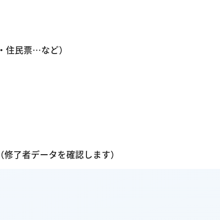
]・住民票…など）
（修了者データを確認します）