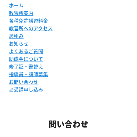
ホーム
教習所案内
各種免許講習料金
教習所へのアクセス
あゆみ
お知らせ
よくあるご質問
助成金について
修了証・書替え
指導員・講師募集
お問い合わせ
受講申し込み
問い合わせ