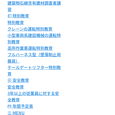
建築物石綿含有建材調査者講
習
特別教育
特別教育
クレーンの運転特別教育
小型車両系建設機械の運転特
別教育
高所作業車運転特別教育
フルハーネス型（墜落制止用
器具）
テールゲートリフター特別教
育
安全教育
安全教育
3年以上の従業員に対する安
全教育
年間予定表
MENU