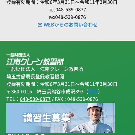
登録有効期間：令和6年3月31日～令和11年3月30日
048-539-0877
TEL
048-539-0876
FAX
WEBからのお問い合わせ
一般財団法人 江南クレーン教習所
埼玉労働局長登録教習機関
登録有効期間：令和6年3月31日～令和11年3月30日
〒360-0115 埼玉県熊谷市成沢893（
地図
）
TEL：
048-539-0877
/ FAX : 048-539-0876