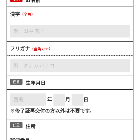
漢字
（全角）
フリガナ
（全角カナ）
生年月日
任意
年
月
日
※修了証再交付の方以外は不要です。
住所
任意