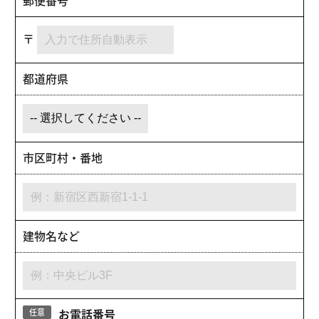
郵便番号
〒
都道府県
市区町村・番地
建物名など
お電話番号
任意