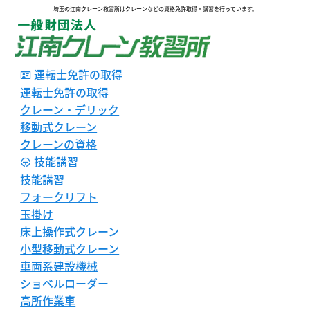
埼玉の江南クレーン教習所はクレーンなどの資格免許取得・講習を行っています。
運転士免許の取得
運転士免許の取得
クレーン・デリック
移動式クレーン
クレーンの資格
技能講習
技能講習
フォークリフト
玉掛け
床上操作式クレーン
小型移動式クレーン
車両系建設機械
ショベルローダー
高所作業車